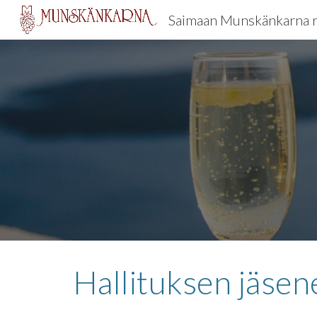
Saimaan Munskänkarna 
Sk
Hallituksen jäsen